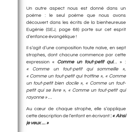
Un autre aspect nous est donné dans un
poème : le seul poème que nous avons
découvert dans les écrits de la bienheureuse
Eugénie (SEJ, page 68) porte sur cet esprit
d’enfance évangélique !
Il s’agit d’une composition toute naïve, en sept
strophes, dont chacune commence par cette
expression «
Comme un
tout-petit
qui
…
» :
« Comme un tout-petit qui sommeille »,
« Comme un tout-petit qui trottine », « Comme
un tout-petit bien docile », « Comme un tout-
petit qui se livre », « Comme un tout-petit qui
rayonne » …
Au cœur de chaque strophe, elle s’applique
cette description de l’enfant en écrivant
:
« Ainsi
je veux … »