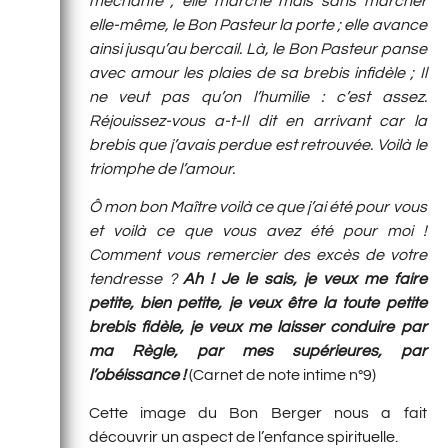
méchante ; elle marche mais sans marcher
elle-même, le Bon Pasteur la porte ; elle avance
ainsi jusqu’au bercail. Là, le Bon Pasteur panse
avec amour les plaies de sa brebis infidèle ; Il
ne veut pas qu’on l’humilie : c’est assez.
Réjouissez-vous a-t-Il dit en arrivant car la
brebis que j’avais perdue est retrouvée. Voilà le
triomphe de l’amour.
Ô mon bon Maître voilà ce que j’ai été pour vous
et voilà ce que vous avez été pour moi !
Comment vous remercier des excès de votre
tendresse ?
Ah ! Je le sais, je veux me faire
petite, bien petite, je veux être la toute petite
brebis fidèle, je veux me laisser conduire par
ma Règle, par mes supérieures, par
l’obéissance !
(Carnet de note intime n°9)
Cette image du Bon Berger nous a fait
découvrir un aspect de l’enfance spirituelle.