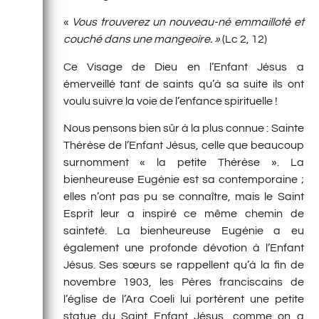
«
Vous trouverez un nouveau-né emmailloté et
couché dans une mangeoire. »
(Lc 2, 12)
Ce Visage de Dieu en l’Enfant Jésus a
émerveillé tant de saints qu’à sa suite ils ont
voulu suivre la voie de l’enfance spirituelle !
Nous pensons bien sûr à la plus connue : Sainte
Thérèse de l’Enfant Jésus, celle que beaucoup
surnomment « la petite Thérèse ». La
bienheureuse Eugénie est sa contemporaine ;
elles n’ont pas pu se connaître, mais le Saint
Esprit leur a inspiré ce même chemin de
sainteté. La bienheureuse Eugénie a eu
également une profonde dévotion à l’Enfant
Jésus. Ses sœurs se rappellent qu’à la fin de
novembre 1903, les Pères franciscains de
l’église de l’Ara Coeli lui portèrent une petite
statue du Saint Enfant Jésus, comme on a