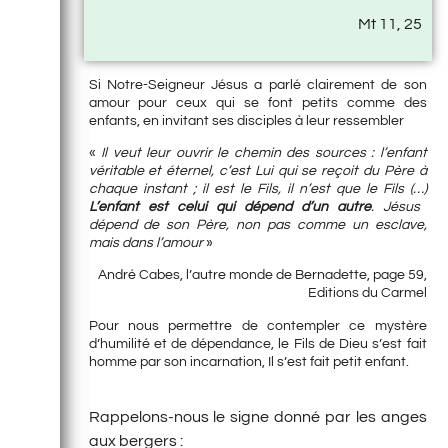
Mt 11, 25
Si Notre-Seigneur Jésus a parlé clairement de son
amour pour ceux qui se font petits comme des
enfants, en invitant ses disciples à leur ressembler
«
Il veut leur ouvrir le chemin des sources : l’enfant
véritable et éternel, c’est Lui qui se reçoit du Père à
chaque instant ; il est le Fils, il n’est que le Fils (…)
L’enfant est celui qui dépend d’un autre
. Jésus
dépend de son Père, non pas comme un esclave,
mais dans l’amour
»
André Cabes, l’autre monde de Bernadette, page 59,
Editions du Carmel
Pour nous permettre de contempler ce mystère
d’humilité et de dépendance, le Fils de Dieu s’est fait
homme par son incarnation, Il s’est fait petit enfant.
Rappelons-nous le signe donné par les anges
aux bergers :