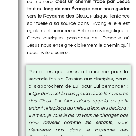
sa manière.
C’est un chemin tracé par Jésus
tout au long de son Évangile pour nous guider
vers le Royaume des Cieux.
Puisque l’enfance
spirituelle a sa source dans l’Évangile, elle est
également nommée « Enfance évangélique ».
Citons quelques passages de l’Évangile où
Jésus nous enseigne clairement le chemin qu’Il
nous invite à suivre :
Peu après que Jésus ait annoncé pour la
seconde fois sa Passion aux disciples, ceux-
ci s’approchent de Lui pour Lui demander :
« Qui donc est le plus grand dans le royaume
des Cieux ? » Alors Jésus appela un petit
enfant ; il le plaça au milieu d’eux, et il déclara :
« Amen, je vous le dis : si vous ne changez pas
pour
devenir comme les enfants
, vous
n’entrerez pas dans le royaume des