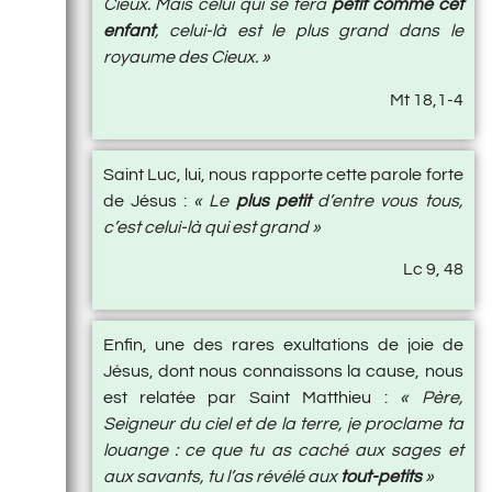
Cieux. Mais celui qui se fera
petit comme cet
enfant
, celui-là est le plus grand dans le
royaume des Cieux. »
Mt 18,1-4
Saint Luc, lui, nous rapporte cette parole forte
de Jésus :
« Le
plus petit
d’entre vous tous,
c’est celui-là qui est grand »
Lc 9, 48
Enfin, une des rares exultations de joie de
Jésus, dont nous connaissons la cause, nous
est relatée par Saint Matthieu :
« Père,
Seigneur du ciel et de la terre, je proclame ta
louange : ce que tu as caché aux sages et
aux savants, tu l’as révélé aux
tout-petits
»