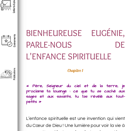
BIENHEUREUSE EUGÉNIE,
PARLE-NOUS DE
L'ENFANCE SPIRITUELLE
Chapitre 1
« Père, Seigneur du ciel et de la terre, je
proclame ta louange : ce que tu as caché aux
sages et aux savants, tu l’as révélé aux tout-
petits »
L’enfance spirituelle est une invention qui vient
du Cœur de Dieu ! Une lumière pour voir la vie à