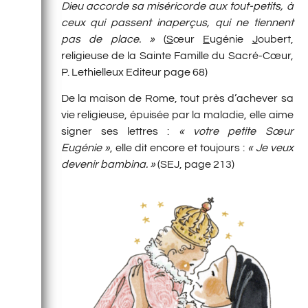
Dieu accorde sa miséricorde aux tout-petits, à
ceux qui passent inaperçus, qui ne tiennent
pas de place. »
(
S
œur
E
ugénie
J
oubert,
religieuse de la Sainte Famille du Sacré-Cœur,
P. Lethielleux Editeur page 68)
De la maison de Rome, tout près d’achever sa
vie religieuse, épuisée par la maladie, elle aime
signer ses lettres :
« votre petite Sœur
Eugénie »
, elle dit encore et toujours :
« Je veux
devenir bambina. »
(SEJ, page 213)